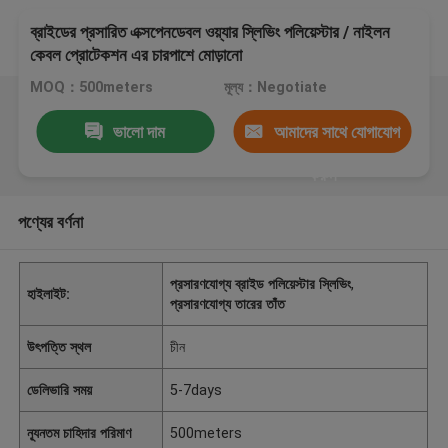
ব্রাইডের প্রসারিত এক্সপেনডেবল ওয়্যার স্লিভিং পলিয়েস্টার / নাইলন
কেবল প্রোটেকশন এর চারপাশে মোড়ানো
MOQ：500meters
মূল্য：Negotiate
ভালো দাম
আমাদের সাথে যোগাযোগ
করুন
পণ্যের বর্ণনা
প্রসারণযোগ্য ব্রাইড পলিয়েস্টার স্লিভিং
,
হাইলাইট:
প্রসারণযোগ্য তারের তাঁত
উৎপত্তি স্থল
চীন
ডেলিভারি সময়
5-7days
ন্যূনতম চাহিদার পরিমাণ
500meters