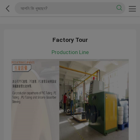
Factory Tour
Production Line