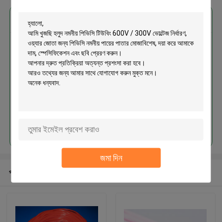
এর সেরা মূল্য পান
হলুদ নমনীয় পিভিসি টিউবিং 600V / 300V
ভোল্টেজ নির্ধারণ, ওয়্যার জোতা জন্য পিভিসি
নমনীয় পায়ের পাতার মোজাবিশেষ
চালিয়ে
জমা দিন
প্রস্তাবিত পণ্য