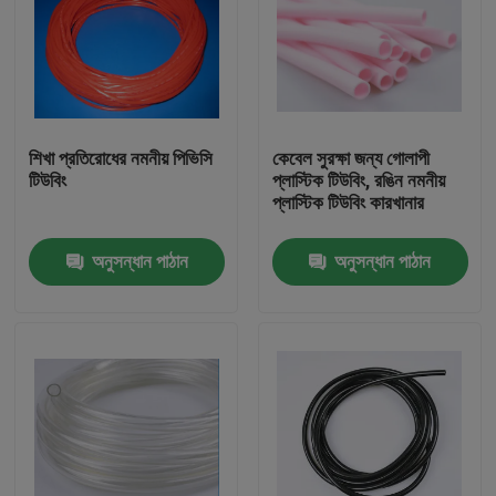
শিখা প্রতিরোধের নমনীয় পিভিসি
কেবেল সুরক্ষা জন্য গোলাপী
টিউবিং
প্লাস্টিক টিউবিং, রঙিন নমনীয়
প্লাস্টিক টিউবিং কারখানার
অনুসন্ধান পাঠান
অনুসন্ধান পাঠান
বাড়ি
পণ্য
আমাদের সম্পর্কে