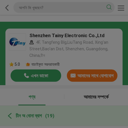
Shenzhen Tainy Electronic Co.,Ltd
4F, Tangfeng Blg,LiuTang Road, Xing'an
Street,Bao'an Dist, Shenzhen, Guangdong,
China,চীন
5.0
যাচাইকৃত সরবরাহকারী
এখন ডাকো
আমাদের সাথে যোগাযোগ
করুন
পণ্য
আমাদের সম্পর্কে
চীন অ বোনা ব্যাগ
(19)