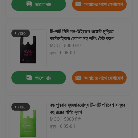
ভালো দাম
আমাদের সাথে যোগাযোগ
করুন
টি-শার্ট পিপি নন-উইভেন ওয়েস্ট মুদ্রিত
কাস্টমাইজড লোগো সহ শপিং টোট ব্যাগ
MOQ：5000 পিসি
মূল্য：0.05-0.1
ভালো দাম
আমাদের সাথে যোগাযোগ
করুন
বড় পুনরায় ব্যবহারযোগ্য টি-শার্ট পরিবেশ বান্ধব
বহু রঙের শপিং ব্যাগ
MOQ：5000 পিসি
মূল্য：0.05-0.1