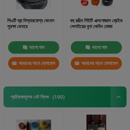
পিএটি ব্রা বিস্তারযোগ্য কেবেল
বহু রঙীন পিইটি এক্সপোজাল ব্রেইড
সুরক্ষা ভেতরে
সেলাইয়ের বুনা কেবিন মোজা
ভালো দাম
ভালো দাম
আমাদের সাথে যোগাযোগ
আমাদের সাথে যোগাযোগ
করুন
করুন
প্রতিরক্ষামূলক নেট স্লিভ
(100)