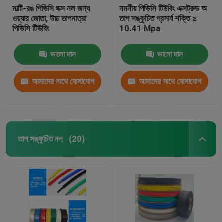
মাল্টি-রঙ পিভিসি লক্স নল জন্য
নমনীয় পিভিসি টিউবিং এক্সট্রুড অ
ওয়্যার জোতা, উচ্চ তাপমাত্রা
তাপ সঙ্কুচিত প্রসার্য শক্তি ≥
পিভিসি টিউবিং
10.41 Mpa
ভালো দাম
ভালো দাম
আমাদের সাথে যোগাযোগ
আমাদের সাথে যোগাযোগ
করুন
করুন
তাপ সঙ্কুচিত নল
(20)