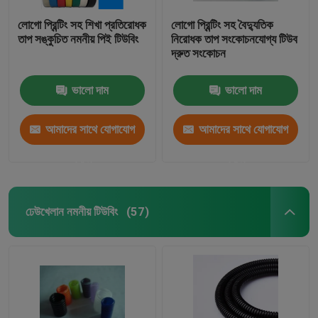
লোগো প্রিন্টিং সহ শিখা প্রতিরোধক
লোগো প্রিন্টিং সহ বৈদ্যুতিক
তাপ সঙ্কুচিত নমনীয় পিই টিউবিং
নিরোধক তাপ সংকোচনযোগ্য টিউব
দ্রুত সংকোচন
ভালো দাম
ভালো দাম
আমাদের সাথে যোগাযোগ
আমাদের সাথে যোগাযোগ
করুন
করুন
ঢেউখেলান নমনীয় টিউবিং
(57)