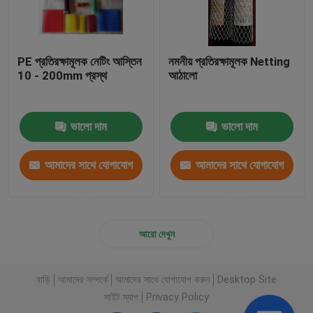
PE প্রতিরক্ষামূলক নেটিং আস্তিন
নমনীয় প্রতিরক্ষামূলক Netting
10 - 200mm প্রস্থ
আঠালো
ভালো দাম
ভালো দাম
আমাদের সাথে যোগাযোগ
আমাদের সাথে যোগাযোগ
করুন
করুন
আরো দেখুন
বাড়ি
আমাদের সম্পর্কে
আমাদের সাথে যোগাযোগ করুন
Desktop Site
সাইট ম্যাপ
Privacy Policy