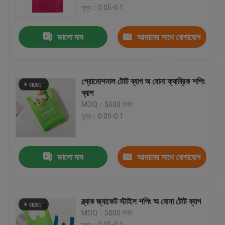
মূল্য：0.05-0.1
কারখানা ভ্রমণ
ভালো দাম
আমাদের সাথে যোগাযোগ
করুন
মান নিয়ন্ত্রণ
প্রোমোশনাল টোট ব্যাগ অ বোনা ফ্যাব্রিক শপিং
যোগাযোগ করুন
ব্যাগ
MOQ：5000 পিসি
মূল্য：0.05-0.1
উদ্ধৃতির জন্য আবেদন
নমনীয় পিভিসি টিউবিং
ভালো দাম
আমাদের সাথে যোগাযোগ
করুন
তাপ সঙ্কুচিত নল
ব্ল্যাক জ্যাকেট স্টাইল শপিং অ বোনা টোট ব্যাগ
MOQ：5000 পিসি
ঢেউখেলান নমনীয় টিউবিং
মূল্য：0.05-0.1