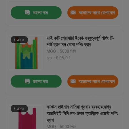
ভালো দাম
আমাদের সাথে যোগাযোগ
করুন
ডাই কাট গ্রোসারি ইকো-বন্ধুত্বপূর্ণ শপিং টি-
শার্ট ব্যাগ নন বোনা শপিং ব্যাগ
MOQ：5000 পিসি
মূল্য：0.05-0.1
ভালো দাম
আমাদের সাথে যোগাযোগ
বাড়ি
করুন
কাস্টম হাইনান সানিয়া পুনরায় ব্যবহারযোগ্য
পণ্য
আরপিইটি পিপি নন-উলন ফ্যাব্রিক ওয়েস্ট শপিং
ব্যাগ
আমাদের সম্পর্কে
MOQ：5000 পিসি