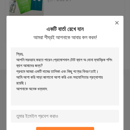
পিইটি এক্সপেন্ডেবল ব্রেইল স্লিভিউং
একটি বার্তা রেখে যান
ভালো দাম
আমাদের সাথে যোগাযোগ
প্রতিরক্ষামূলক নেট স্লিভ
আমরা শীঘ্রই আপনাকে আবার কল করব!
করুন
জাল নেটিং ব্যাগ
আরো দেখুন
অ বোনা ব্যাগ
একটি বার্তা রেখে যান
কেবল মেষ হাতা
আমরা শীঘ্রই আপনাকে আবার কল করব!
মাছধরা রড গ্লাভ
স্বয়ং মোড়ানো Sleeving