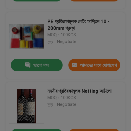
করুন
PE প্রতিরক্ষামূলক নেটিং আস্তিন 10 -
200mm প্রস্থ
MOQ：100KGS
মূল্য：Negotiate
ভালো দাম
আমাদের সাথে যোগাযোগ
করুন
নমনীয় প্রতিরক্ষামূলক Netting আঠালো
MOQ：100KGS
মূল্য：Negotiate