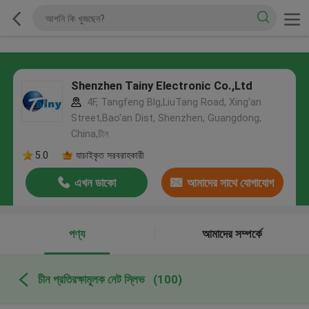
Shenzhen Tainy Electronic Co.,Ltd
4F, Tangfeng Blg,LiuTang Road, Xing'an
Street,Bao'an Dist, Shenzhen, Guangdong,
China,চীন
5.0
যাচাইকৃত সরবরাহকারী
এখন ডাকো
আমাদের সাথে যোগাযোগ
করুন
পণ্য
আমাদের সম্পর্কে
চীন প্রতিরক্ষামূলক নেট স্লিভ
(100)