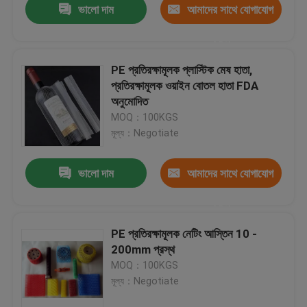
ভালো দাম
আমাদের সাথে যোগাযোগ
করুন
PE প্রতিরক্ষামূলক প্লাস্টিক মেষ হাতা,
প্রতিরক্ষামূলক ওয়াইন বোতল হাতা FDA
অনুমোদিত
MOQ：100KGS
মূল্য：Negotiate
ভালো দাম
আমাদের সাথে যোগাযোগ
করুন
PE প্রতিরক্ষামূলক নেটিং আস্তিন 10 -
200mm প্রস্থ
MOQ：100KGS
মূল্য：Negotiate