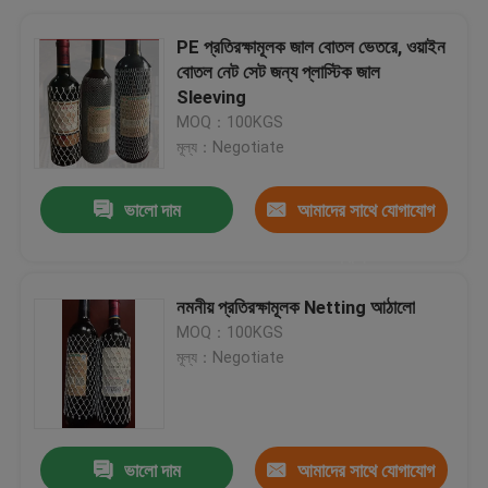
PE প্রতিরক্ষামূলক জাল বোতল ভেতরে, ওয়াইন
বোতল নেট সেট জন্য প্লাস্টিক জাল
Sleeving
MOQ：100KGS
মূল্য：Negotiate
ভালো দাম
আমাদের সাথে যোগাযোগ
করুন
নমনীয় প্রতিরক্ষামূলক Netting আঠালো
MOQ：100KGS
মূল্য：Negotiate
ভালো দাম
আমাদের সাথে যোগাযোগ