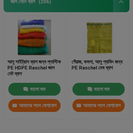
জাল নেটিং ব্যাগ
(206)
আলু সাইট্রাস ব্যাগ জন্য প্লাস্টিক
পেঁয়াজ, কমলা, আলু প্যাকিং জন্য
PE HDPE Raschel জাল
PE Raschel মেষ ব্যাগ
নেট ব্যাগ
ভালো দাম
ভালো দাম
আমাদের সাথে যোগাযোগ
আমাদের সাথে যোগাযোগ
করুন
করুন