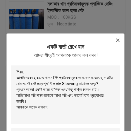
নলাকার খাদ প্রতিরক্ষামূলক প্লাস্টিক নেটিং
ইলাস্টিক জাল হাতা নেট
MOQ：100KGS
মূল্য：Negotiate
একটি বার্তা রেখে যান
ভালো দাম
আমাদের সাথে যোগাযোগ
আমরা শীঘ্রই আপনাকে আবার কল করব!
করুন
পণ্য সুরক্ষার জন্য মোটো শ্যাফ্ট নমনীয় প্লাস্টিক
প্রতিরক্ষামূলক নেটিং হাতা
MOQ：100KGS
মূল্য：Negotiate
ভালো দাম
আমাদের সাথে যোগাযোগ
করুন