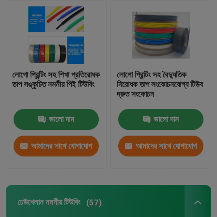
লোগো প্রিন্টিং সহ শিখা প্রতিরোধক
লোগো প্রিন্টিং সহ বৈদ্যুতিক
তাপ সঙ্কুচিত নমনীয় পিই টিউবিং
নিরোধক তাপ সংকোচনযোগ্য টিউব
দ্রুত সংকোচন
ভালো দাম
ভালো দাম
আমাদের সাথে যোগাযোগ
আমাদের সাথে যোগাযোগ
করুন
করুন
ঢেউখেলান নমনীয় টিউবিং
(57)