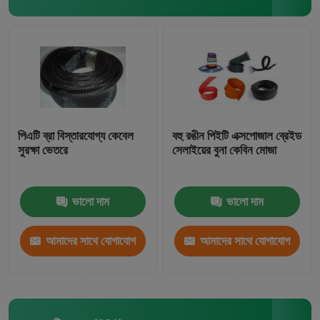
পিএটি ব্রা বিস্তারযোগ্য কেবেল
বহু রঙীন পিইটি এক্সপোজাল ব্রেইড
সুরক্ষা ভেতরে
সেলাইয়ের বুনা কেবিন মোজা
ভালো দাম
ভালো দাম
আমাদের সাথে যোগাযোগ
আমাদের সাথে যোগাযোগ
করুন
করুন