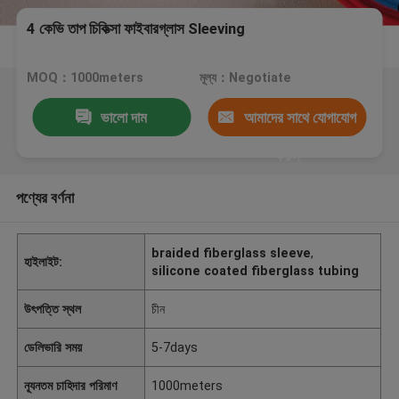
4 কেভি তাপ চিকিত্সা ফাইবারগ্লাস Sleeving
MOQ：1000meters
মূল্য：Negotiate
ভালো দাম
আমাদের সাথে যোগাযোগ
করুন
পণ্যের বর্ণনা
braided fiberglass sleeve
,
হাইলাইট:
silicone coated fiberglass tubing
উৎপত্তি স্থল
চীন
ডেলিভারি সময়
5-7days
ন্যূনতম চাহিদার পরিমাণ
1000meters