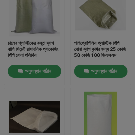
চালের প্লাস্টিকের বস্তা ব্যাগ
পলিপ্রোপিলিন প্লাস্টিক পিপি
বালি সিমেন্ট রাসায়নিক প্যাকেজিং
বোনা ব্যাগ কৃষির জন্য 25 কেজি
পিপি বোনা পলিথিন
50 কেজি 100 জিএসএম
অনুসন্ধান পাঠান
অনুসন্ধান পাঠান
বাড়ি
পণ্য
আমাদের সম্পর্কে