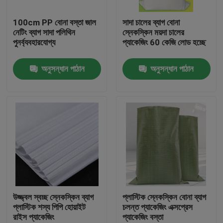
100cm PP বোনা বস্তা জাল
সাদা চালের ব্যাগ বোনা
কারখানা ভ্রমণ
নেটিং ব্যাগ সাদা পলিথিন
স্নেকস্কিন ময়দা চালের
পুনর্ব্যবহারযোগ্য
প্যাকেজিং 60 কেজি লোড হচ্ছে
মান নিয়ন্ত্রণ
অনুসন্ধান পাঠান
অনুসন্ধান পাঠান
যোগাযোগ করুন
উদ্ধৃতির জন্য আবেদন
নমনীয় পিভিসি টিউবিং
তাপ সঙ্কুচিত নল
উজ্জ্বল স্বচ্ছ স্নেকস্কিন ব্যাগ
প্লাস্টিক স্নেকস্কিন বোনা ব্যাগ
প্লাস্টিক শস্য পিপি হোয়াইট
চলন্ত প্যাকেজিং এক্সপ্রেস
রাইস প্যাকেজিং
প্যাকেজিং বস্তা
ঢেউখেলান নমনীয় টিউবিং