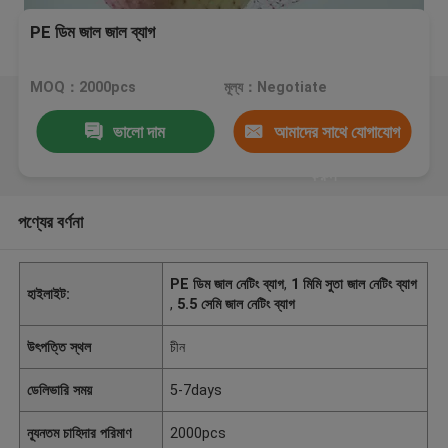
PE ডিম জাল জাল ব্যাগ
MOQ：2000pcs
মূল্য：Negotiate
ভালো দাম
আমাদের সাথে যোগাযোগ
করুন
পণ্যের বর্ণনা
PE ডিম জাল নেটিং ব্যাগ
,
1 মিমি সুতা জাল নেটিং ব্যাগ
হাইলাইট:
,
5.5 সেমি জাল নেটিং ব্যাগ
উৎপত্তি স্থল
চীন
ডেলিভারি সময়
5-7days
ন্যূনতম চাহিদার পরিমাণ
2000pcs