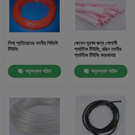
শিখা প্রতিরোধের নমনীয় পিভিসি
কেবেল সুরক্ষা জন্য গোলাপী
টিউবিং
প্লাস্টিক টিউবিং, রঙিন নমনীয়
প্লাস্টিক টিউবিং কারখানার
অনুসন্ধান পাঠান
অনুসন্ধান পাঠান
বাড়ি
পণ্য
আমাদের সম্পর্কে