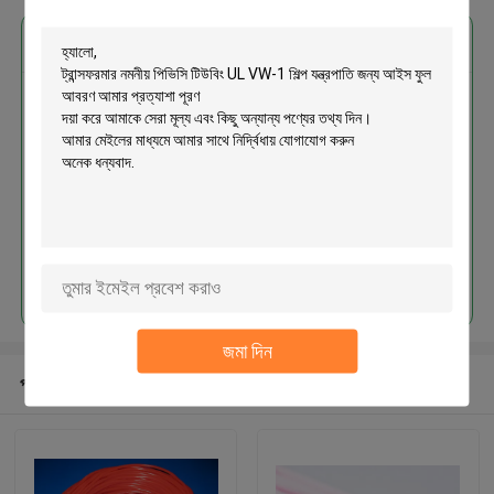
এর সেরা মূল্য পান
ট্রান্সফরমার নমনীয় পিভিসি টিউবিং UL VW-1
শিল্প যন্ত্রপাতি জন্য আইস ফুল আবরণ
চালিয়ে
জমা দিন
প্রস্তাবিত পণ্য