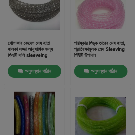
গোলাকার কেবেল মেষ হাতা
পরিষ্কার পিঙ্ক তারের মেষ হাতা,
হালকা সজ্জা আনুষাঙ্গিক জন্য
প্রতিরক্ষামূলক মেষ Sleeving
পিএটি বালি sleeveing
পিইটি উপাদান
অনুসন্ধান পাঠান
অনুসন্ধান পাঠান
বাড়ি
পণ্য
আমাদের সম্পর্কে