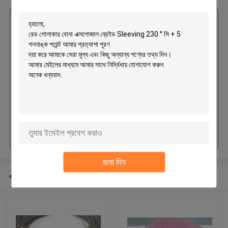
এর সেরা মূল্য পান
রেড গোলাকার বোনা এক্সপোজাল ব্রেইড
Sleeving 230 ° সি + 5 গলনাঙ্ক পয়েন্ট
চালিয়ে
জমা দিন
প্রস্তাবিত পণ্য