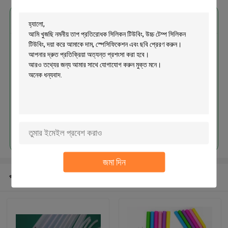
এর সেরা মূল্য পান
নমনীয় তাপ প্রতিরোধক সিলিকন টিউবিং, উচ্চ
টেম্প সিলিকন টিউবিং
চালিয়ে
জমা দিন
প্রস্তাবিত পণ্য