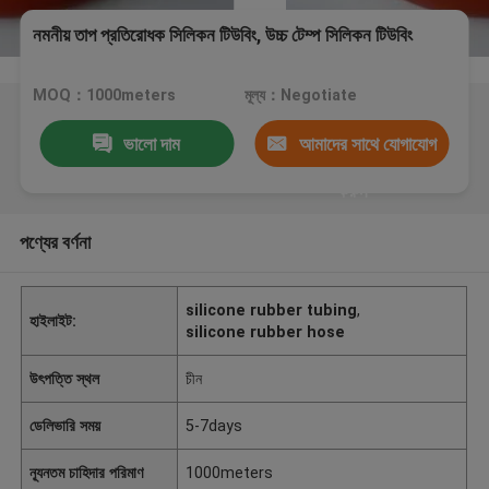
নমনীয় তাপ প্রতিরোধক সিলিকন টিউবিং, উচ্চ টেম্প সিলিকন টিউবিং
MOQ：1000meters
মূল্য：Negotiate
ভালো দাম
আমাদের সাথে যোগাযোগ
করুন
পণ্যের বর্ণনা
silicone rubber tubing
,
হাইলাইট:
silicone rubber hose
উৎপত্তি স্থল
চীন
ডেলিভারি সময়
5-7days
ন্যূনতম চাহিদার পরিমাণ
1000meters