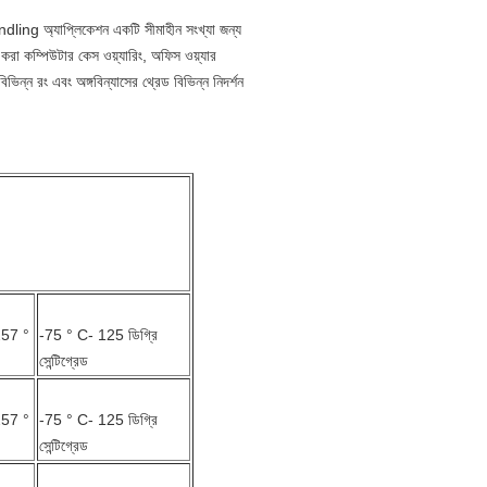
bundling অ্যাপ্লিকেশন একটি সীমাহীন সংখ্যা জন্য
 করা কম্পিউটার কেস ওয়্যারিং, অফিস ওয়্যার
বিভিন্ন রং এবং অঙ্গবিন্যাসের থ্রেড বিভিন্ন নিদর্শন
257 °
-75 ° C- 125 ডিগ্রি
সেন্টিগ্রেড
257 °
-75 ° C- 125 ডিগ্রি
সেন্টিগ্রেড