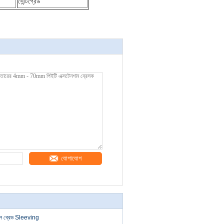
সেন্টিগ্রেড
যোগাযোগ
ল্ল ব্রেড Sleeving