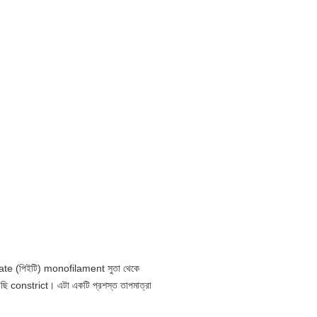
ate (পিইটি) monofilament সুতা থেকে
াছি constrict।
এটা একটি প্রশস্ত তাপমাত্রা