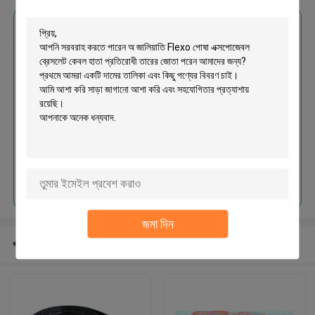
এর সেরা মূল্য পান
অ জালিয়াতি Flexo পোষা এক্সপোজেবল
ব্রেসলেট কেবল হাতা প্রতিরোধী তারের জোতা
পরেন
চালিয়ে
জমা দিন
প্রস্তাবিত পণ্য