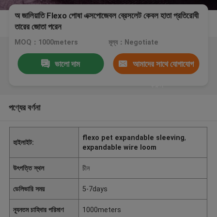
অ জালিয়াতি Flexo পোষা এক্সপোজেবল ব্রেসলেট কেবল হাতা প্রতিরোধী
তারের জোতা পরেন
MOQ：1000meters
মূল্য：Negotiate
ভালো দাম
আমাদের সাথে যোগাযোগ
করুন
পণ্যের বর্ণনা
flexo pet expandable sleeving
,
হাইলাইট:
expandable wire loom
উৎপত্তি স্থল
চীন
ডেলিভারি সময়
5-7days
ন্যূনতম চাহিদার পরিমাণ
1000meters