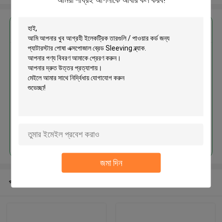
এর সেরা মূল্য পান
ইলেকট্রিক তারগুলি / পাওয়ার কর্ড জন্য
প্যাটারস্টার পোষা এক্সপোজাল ব্রেড Sleeving
ব্ল্যাক
চালিয়ে
জমা দিন
প্রস্তাবিত পণ্য