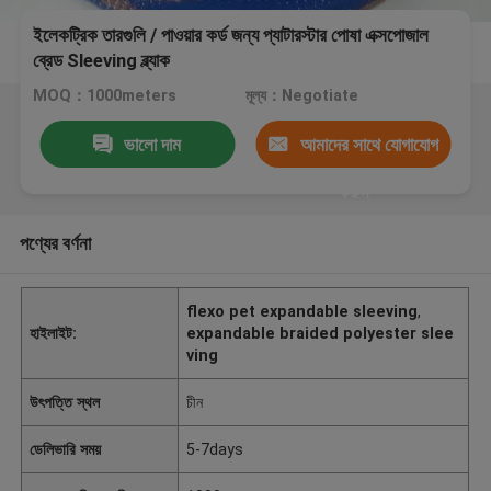
ইলেকট্রিক তারগুলি / পাওয়ার কর্ড জন্য প্যাটারস্টার পোষা এক্সপোজাল
ব্রেড Sleeving ব্ল্যাক
MOQ：1000meters
মূল্য：Negotiate
ভালো দাম
আমাদের সাথে যোগাযোগ
করুন
পণ্যের বর্ণনা
flexo pet expandable sleeving
,
হাইলাইট:
expandable braided polyester slee
ving
উৎপত্তি স্থল
চীন
ডেলিভারি সময়
5-7days