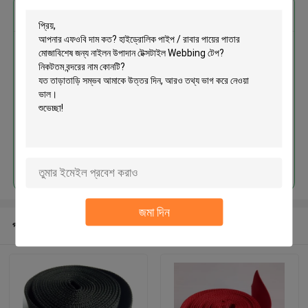
এর সেরা মূল্য পান
হাইড্রোলিক পাইপ / রাবার পায়ের পাতার
মোজাবিশেষ জন্য নাইলন উপাদান টেক্সটাইল
Webbing টেপ
চালিয়ে
জমা দিন
প্রস্তাবিত পণ্য