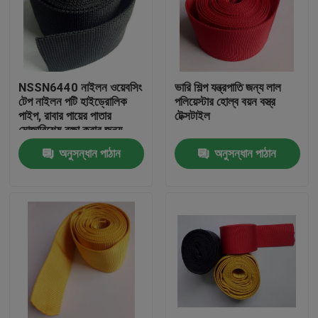
NSSN6440 নাইলন ওয়েবসিং
ভারি শিল্প যন্ত্রপাতি জন্য লাল
টেপ নাইলন পটি হাইড্রোলিক
পলিয়েস্টার হোল্ব বয়ন বস্ত্র
পাইপ, রাবার পায়ের পাতার
টেক্সটাইল
মোজাবিশেষ রক্ষা করার জন্য
অনুসন্ধান পাঠান
অনুসন্ধান পাঠান
বাড়ি
পণ্য
আমাদের সম্পর্কে