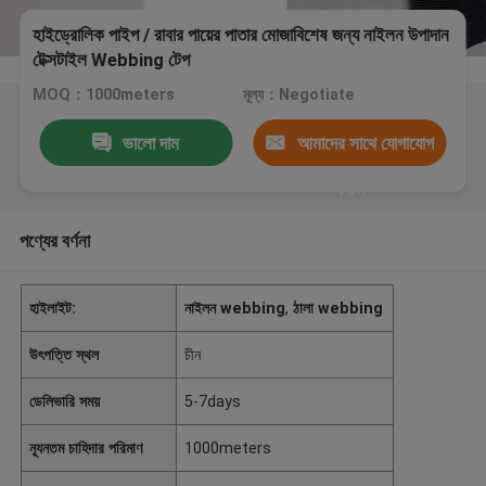
হাইড্রোলিক পাইপ / রাবার পায়ের পাতার মোজাবিশেষ জন্য নাইলন উপাদান
টেক্সটাইল Webbing টেপ
MOQ：1000meters
মূল্য：Negotiate
ভালো দাম
আমাদের সাথে যোগাযোগ
করুন
পণ্যের বর্ণনা
হাইলাইট:
নাইলন webbing
,
ঠালা webbing
উৎপত্তি স্থল
চীন
ডেলিভারি সময়
5-7days
ন্যূনতম চাহিদার পরিমাণ
1000meters