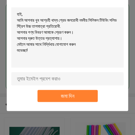
এর সেরা মূল্য পান
খাদ্য গ্রেড জলরোধী নমনীয় সিলিকন টিউবিং
সলিড স্ট্রিপ উচ্চ তাপমাত্রা প্রতিরোধী
চালিয়ে
জমা দিন
প্রস্তাবিত পণ্য