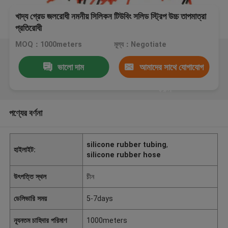
খাদ্য গ্রেড জলরোধী নমনীয় সিলিকন টিউবিং সলিড স্ট্রিপ উচ্চ তাপমাত্রা
প্রতিরোধী
MOQ：1000meters
মূল্য：Negotiate
ভালো দাম
আমাদের সাথে যোগাযোগ
করুন
পণ্যের বর্ণনা
silicone rubber tubing
,
হাইলাইট:
silicone rubber hose
উৎপত্তি স্থল
চীন
ডেলিভারি সময়
5-7days
ন্যূনতম চাহিদার পরিমাণ
1000meters