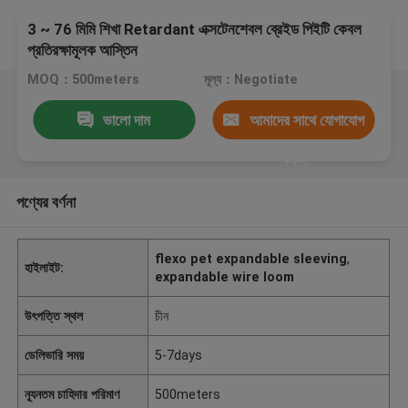
3 ~ 76 মিমি শিখা Retardant এক্সটেনশেবল ব্রেইড পিইটি কেবল
প্রতিরক্ষামূলক আস্তিন
MOQ：500meters
মূল্য：Negotiate
ভালো দাম
আমাদের সাথে যোগাযোগ
করুন
পণ্যের বর্ণনা
flexo pet expandable sleeving
,
হাইলাইট:
expandable wire loom
উৎপত্তি স্থল
চীন
ডেলিভারি সময়
5-7days
ন্যূনতম চাহিদার পরিমাণ
500meters