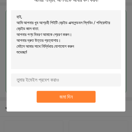
এর সেরা মূল্য পান
পিইটি ব্রেইড এক্সপেন্ডবল স্লিভিং / পলিয়েস্টার
ব্রেইড জাল বাতা
চালিয়ে
জমা দিন
প্রস্তাবিত পণ্য