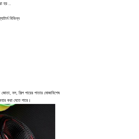
া হয় ..
াটার্ন বিভিন্ন
র জোতা, নল, শিল্প পায়ের পাতার মোজাবিশেষ
্যবহার করা যেতে পারে।