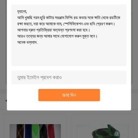
এর সেরা মূল্য পান
গরম ছুরি কাটার সরঞ্জাম ফিশিং রড কভার সকে
ক্ষতি থেকে রডটিকে রক্ষা করতে
চালিয়ে
জমা দিন
প্রস্তাবিত পণ্য