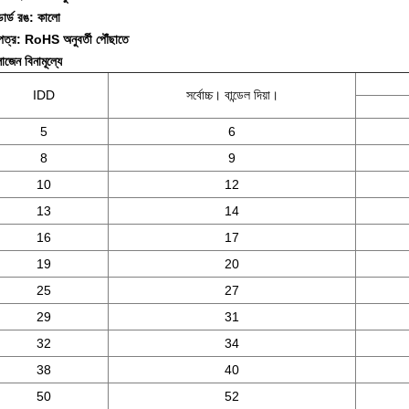
ান্ডার্ড রঙ: কালো
পত্র: RoHS অনুবর্তী পৌঁছাতে
োজেন বিনামূল্যে
IDD
সর্বোচ্চ।
বান্ডেল দিয়া।
5
6
8
9
10
12
13
14
16
17
19
20
25
27
29
31
32
34
38
40
50
52