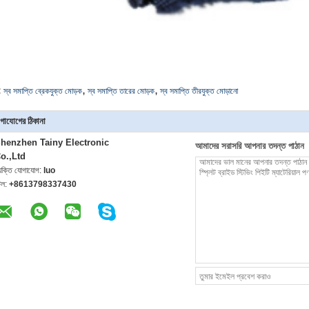
,
,
:
স্ব সমাপ্তি ব্রেকযুক্ত মোড়ক
স্ব সমাপ্তি তারের মোড়ক
স্ব সমাপ্তি তীরযুক্ত মোড়ানো
গাযোগের ঠিকানা
henzhen Tainy Electronic
আমাদের সরাসরি আপনার তদন্ত পাঠান
o.,Ltd
্যক্তি যোগাযোগ:
luo
েল:
+8613798337430