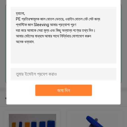
এর সেরা মূল্য পান
PE প্রতিরক্ষামূলক জাল বোতল ভেতরে, ওয়াইন
বোতল নেট সেট জন্য প্লাস্টিক জাল
Sleeving
চালিয়ে
জমা দিন
প্রস্তাবিত পণ্য