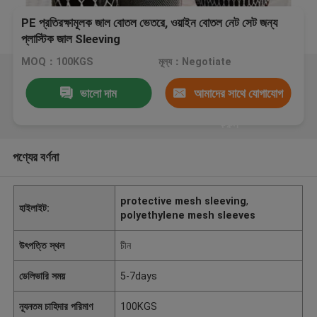
PE প্রতিরক্ষামূলক জাল বোতল ভেতরে, ওয়াইন বোতল নেট সেট জন্য
প্লাস্টিক জাল Sleeving
MOQ：100KGS
মূল্য：Negotiate
ভালো দাম
আমাদের সাথে যোগাযোগ
করুন
পণ্যের বর্ণনা
protective mesh sleeving
,
হাইলাইট:
polyethylene mesh sleeves
উৎপত্তি স্থল
চীন
ডেলিভারি সময়
5-7days
ন্যূনতম চাহিদার পরিমাণ
100KGS