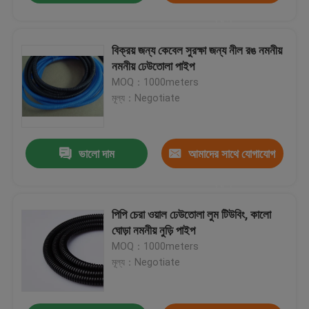
করুন
বিক্রয় জন্য কেবেল সুরক্ষা জন্য নীল রঙ নমনীয়
নমনীয় ঢেউতোলা পাইপ
MOQ：1000meters
মূল্য：Negotiate
ভালো দাম
আমাদের সাথে যোগাযোগ
করুন
পিপি চেরা ওয়াল ঢেউতোলা লুম টিউবিং, কালো
ঘোড়া নমনীয় নুড়ি পাইপ
MOQ：1000meters
মূল্য：Negotiate