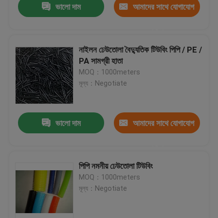
ভালো দাম
আমাদের সাথে যোগাযোগ
করুন
নাইলন ঢেউতোলা বৈদ্যুতিক টিউবিং পিপি / PE /
PA সামগ্রী হাতা
MOQ：1000meters
মূল্য：Negotiate
ভালো দাম
আমাদের সাথে যোগাযোগ
করুন
পিপি নমনীয় ঢেউতোলা টিউবিং
MOQ：1000meters
মূল্য：Negotiate