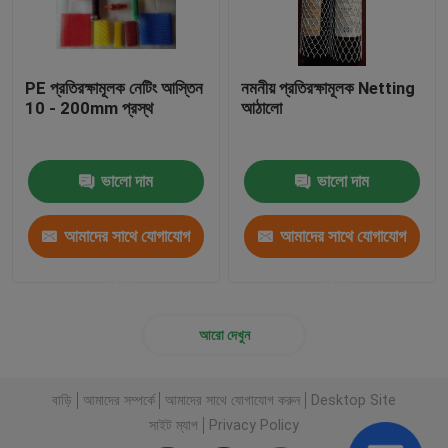
PE প্রতিরক্ষামূলক নেটিং আস্তিন
নমনীয় প্রতিরক্ষামূলক Netting
10 - 200mm প্রস্থ
আঠালো
ভালো দাম
ভালো দাম
আমাদের সাথে যোগাযোগ
আমাদের সাথে যোগাযোগ
করুন
করুন
আরো দেখুন
বাড়ি
আমাদের সম্পর্কে
আমাদের সাথে যোগাযোগ করুন
Desktop Site
সাইট ম্যাপ
Privacy Policy