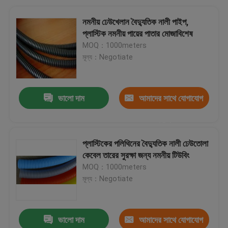
নমনীয় ঢেউখেলান বৈদ্যুতিক নালী পাইপ,
প্লাস্টিক নমনীয় পায়ের পাতার মোজাবিশেষ
MOQ：1000meters
মূল্য：Negotiate
ভালো দাম
আমাদের সাথে যোগাযোগ
করুন
প্লাস্টিকের পলিথিনের বৈদ্যুতিক নালী ঢেউতোলা
কেবেল তারের সুরক্ষা জন্য নমনীয় টিউবিং
MOQ：1000meters
মূল্য：Negotiate
ভালো দাম
আমাদের সাথে যোগাযোগ