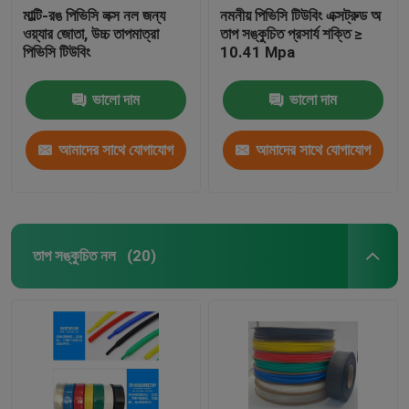
মাল্টি-রঙ পিভিসি লক্স নল জন্য
নমনীয় পিভিসি টিউবিং এক্সট্রুড অ
ওয়্যার জোতা, উচ্চ তাপমাত্রা
তাপ সঙ্কুচিত প্রসার্য শক্তি ≥
পিভিসি টিউবিং
10.41 Mpa
ভালো দাম
ভালো দাম
আমাদের সাথে যোগাযোগ
আমাদের সাথে যোগাযোগ
করুন
করুন
তাপ সঙ্কুচিত নল
(20)