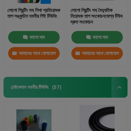
লোগো প্রিন্টিং সহ শিখা প্রতিরোধক
লোগো প্রিন্টিং সহ বৈদ্যুতিক
তাপ সঙ্কুচিত নমনীয় পিই টিউবিং
নিরোধক তাপ সংকোচনযোগ্য টিউব
দ্রুত সংকোচন
ভালো দাম
ভালো দাম
আমাদের সাথে যোগাযোগ
আমাদের সাথে যোগাযোগ
করুন
করুন
ঢেউখেলান নমনীয় টিউবিং
(57)