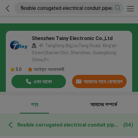
Shenzhen Tainy Electronic Co.,Ltd
4F, Tangfeng Blg,LiuTang Road, Xing'an
Street,Bao'an Dist, Shenzhen, Guangdong,
China,চীন
5.0
যাচাইকৃত সরবরাহকারী
এখন ডাকো
আমাদের সাথে যোগাযোগ
করুন
পণ্য
আমাদের সম্পর্কে
flexible corrugated electrical conduit pipes অনলাইন উত্পাদন
(54)