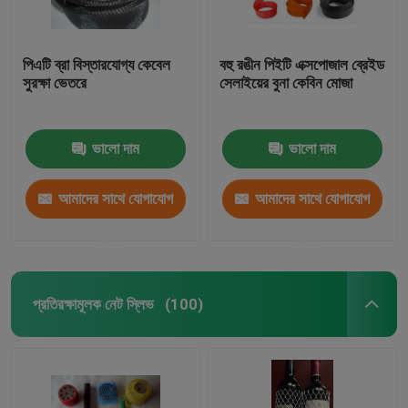
পিএটি ব্রা বিস্তারযোগ্য কেবেল
বহু রঙীন পিইটি এক্সপোজাল ব্রেইড
সুরক্ষা ভেতরে
সেলাইয়ের বুনা কেবিন মোজা
ভালো দাম
ভালো দাম
আমাদের সাথে যোগাযোগ
আমাদের সাথে যোগাযোগ
করুন
করুন
প্রতিরক্ষামূলক নেট স্লিভ
(100)