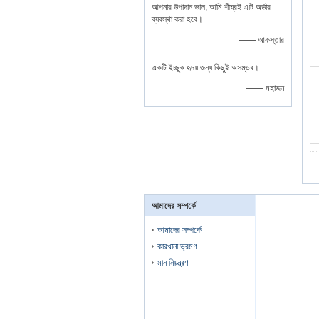
আপনার উপাদান ভাল, আমি শীঘ্রই এটি অর্ডার
ব্যবস্থা করা হবে।
—— আকস্তার
একটি ইচ্ছুক হৃদয় জন্য কিছুই অসম্ভব।
—— মহাজন
আমাদের সম্পর্কে
আমাদের সম্পর্কে
কারখানা ভ্রমণ
মান নিয়ন্ত্রণ