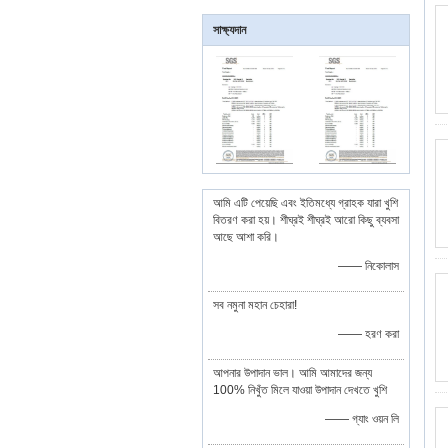
সাক্ষ্যদান
আমি এটি পেয়েছি এবং ইতিমধ্যে গ্রাহক যারা খুশি
বিতরণ করা হয়। শীঘ্রই শীঘ্রই আরো কিছু ব্যবসা
আছে আশা করি।
—— নিকোলাস
সব নমুনা মহান চেহারা!
—— হরণ করা
আপনার উপাদান ভাল। আমি আমাদের জন্য
100% নিখুঁত মিলে যাওয়া উপাদান দেখতে খুশি
—— গ্যাং ওয়ন লি