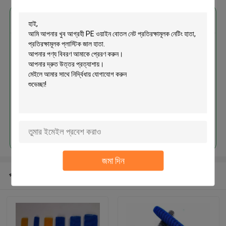
এর সেরা মূল্য পান
PE ওয়াইন বোতল নেট প্রতিরক্ষামূলক নেটিং
হাতা, প্রতিরক্ষামূলক প্লাস্টিক জাল হাতা
চালিয়ে
জমা দিন
প্রস্তাবিত পণ্য