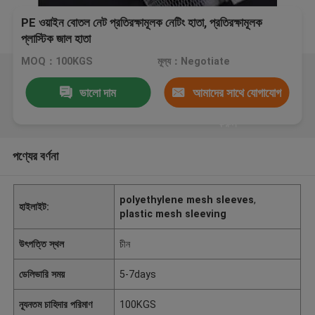
PE ওয়াইন বোতল নেট প্রতিরক্ষামূলক নেটিং হাতা, প্রতিরক্ষামূলক
প্লাস্টিক জাল হাতা
MOQ：100KGS
মূল্য：Negotiate
ভালো দাম
আমাদের সাথে যোগাযোগ
করুন
পণ্যের বর্ণনা
polyethylene mesh sleeves
,
হাইলাইট:
plastic mesh sleeving
উৎপত্তি স্থল
চীন
ডেলিভারি সময়
5-7days
ন্যূনতম চাহিদার পরিমাণ
100KGS