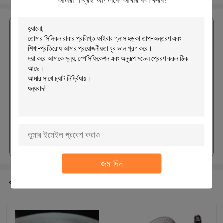
এর সেরা মূল্য পান
সিলিকন রাবার প্রলিপ্ত ফাইবার গ্লাস হুড়কা
তাপ-অন্তরণ এবং শিখা-প্রতিরোধ
চালিয়ে
জমা দিন
প্রস্তাবিত পণ্য