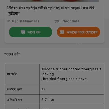
সিলিকন রাবার প্রলিপ্ত ফাইবার গ্লাস হুড়কা তাপ-অন্তরণ এবং শিখা-
প্রতিরোধ
MOQ：1000meters
মূল্য：Negotiate
ভালো দাম
আমাদের সাথে যোগাযোগ
করুন
পণ্যের বর্ণনা
silicone rubber coated fiberglass s
হাইলাইট:
leeving
,
braided fiberglass sleeve
উৎপত্তি স্থল
চীন
ডেলিভারি সময়
5-7days