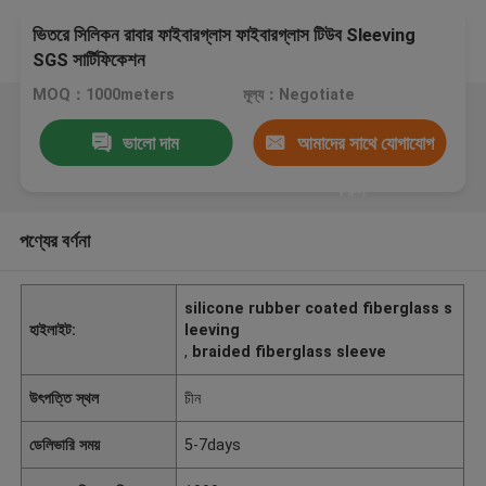
ভিতরে সিলিকন রাবার ফাইবারগ্লাস ফাইবারগ্লাস টিউব Sleeving
SGS সার্টিফিকেশন
MOQ：1000meters
মূল্য：Negotiate
ভালো দাম
আমাদের সাথে যোগাযোগ
করুন
পণ্যের বর্ণনা
silicone rubber coated fiberglass s
হাইলাইট:
leeving
,
braided fiberglass sleeve
উৎপত্তি স্থল
চীন
ডেলিভারি সময়
5-7days