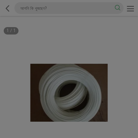
1
/
1