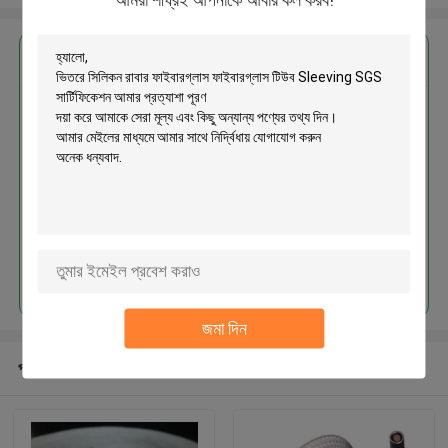
এর সেরা মূল্য পান
ভিতরে সিলিকন রাবার ফাইবারগ্লাস
ফাইবারগ্লাস টিউব Sleeving SGS
সার্টিফিকেশন
চালিয়ে
জমা দিন
প্রস্তাবিত পণ্য