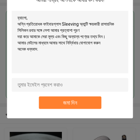
এর সেরা মূল্য পান
অগ্নি প্রতিরোধক ফাইবারগ্লাস Sleeving
অ্যান্টি ক্ষয়কারী রাসায়নিক সিলিকন রবার সঙ্গে
লেপা
চালিয়ে
জমা দিন
প্রস্তাবিত পণ্য