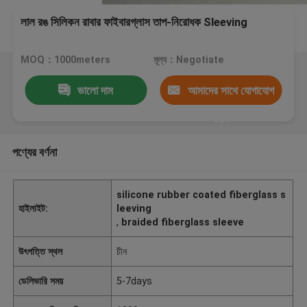
লাল রঙ সিলিকন রাবার ফাইবারগ্লাস তাপ-নিরোধক Sleeving
MOQ：1000meters
মূল্য：Negotiate
ভালো দাম
আমাদের সাথে যোগাযোগ
করুন
পণ্যের বর্ণনা
silicone rubber coated fiberglass s
হাইলাইট:
leeving
,
braided fiberglass sleeve
উৎপত্তি স্থল
চীন
ডেলিভারি সময়
5-7days