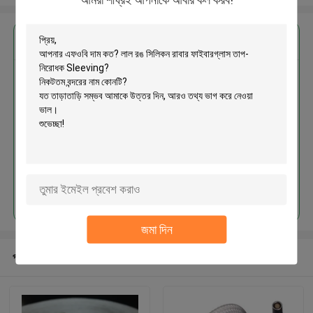
এর সেরা মূল্য পান
লাল রঙ সিলিকন রাবার ফাইবারগ্লাস তাপ-
নিরোধক Sleeving
চালিয়ে
জমা দিন
প্রস্তাবিত পণ্য