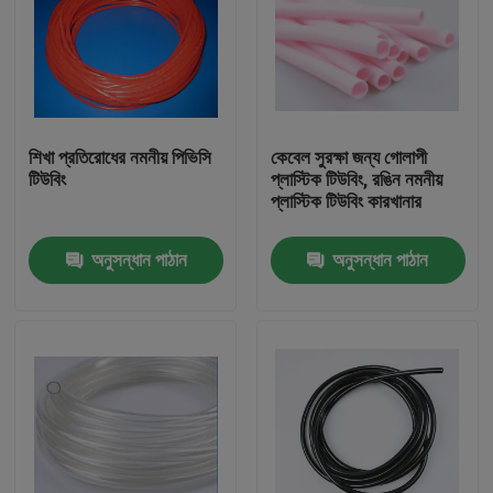
শিখা প্রতিরোধের নমনীয় পিভিসি
কেবেল সুরক্ষা জন্য গোলাপী
টিউবিং
প্লাস্টিক টিউবিং, রঙিন নমনীয়
প্লাস্টিক টিউবিং কারখানার
অনুসন্ধান পাঠান
অনুসন্ধান পাঠান
বাড়ি
পণ্য
আমাদের সম্পর্কে