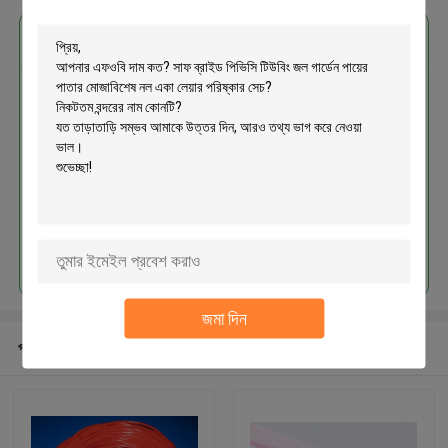
এর সেরা মূল্য পান
সাফ ব্রাইড পিভিসি টিউবিং জল গার্ডেন পায়ের
পাতার মোজাবিশেষ নল একা লেয়ার পরিষ্কার সেচ
চালিয়ে
জমা দিন
প্রস্তাবিত পণ্য