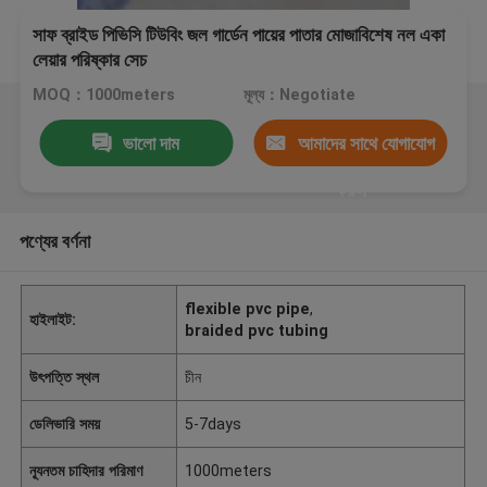
সাফ ব্রাইড পিভিসি টিউবিং জল গার্ডেন পায়ের পাতার মোজাবিশেষ নল একা
লেয়ার পরিষ্কার সেচ
MOQ：1000meters
মূল্য：Negotiate
ভালো দাম
আমাদের সাথে যোগাযোগ
করুন
পণ্যের বর্ণনা
flexible pvc pipe
,
হাইলাইট:
braided pvc tubing
উৎপত্তি স্থল
চীন
ডেলিভারি সময়
5-7days
ন্যূনতম চাহিদার পরিমাণ
1000meters