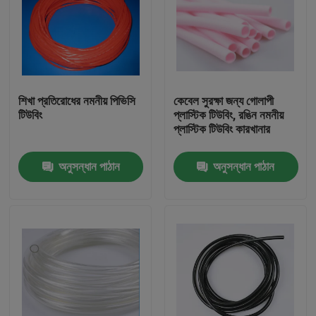
শিখা প্রতিরোধের নমনীয় পিভিসি
কেবেল সুরক্ষা জন্য গোলাপী
টিউবিং
প্লাস্টিক টিউবিং, রঙিন নমনীয়
প্লাস্টিক টিউবিং কারখানার
অনুসন্ধান পাঠান
অনুসন্ধান পাঠান
বাড়ি
পণ্য
আমাদের সম্পর্কে