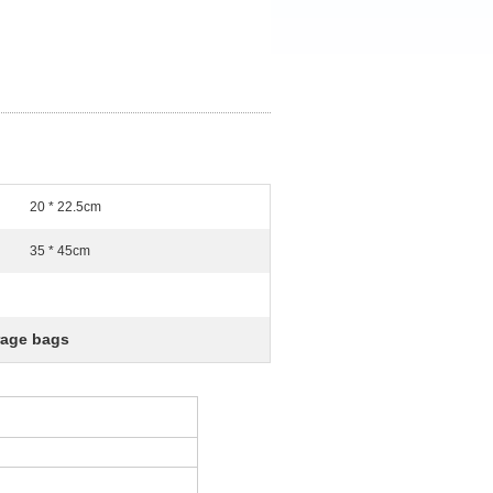
20 * 22.5cm
35 * 45cm
rage bags