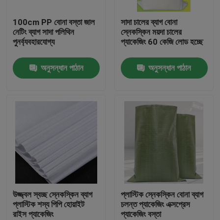
100cm PP বোনা বস্তা জাল
সাদা চালের ব্যাগ বোনা
কারখানা ভ্রমণ
নেটিং ব্যাগ সাদা পলিথিন
স্নেকস্কিন ময়দা চালের
পুনর্ব্যবহারযোগ্য
প্যাকেজিং 60 কেজি লোড হচ্ছে
মান নিয়ন্ত্রণ
অনুসন্ধান পাঠান
অনুসন্ধান পাঠান
যোগাযোগ করুন
উদ্ধৃতির জন্য আবেদন
নমনীয় পিভিসি টিউবিং
তাপ সঙ্কুচিত নল
উজ্জ্বল স্বচ্ছ স্নেকস্কিন ব্যাগ
প্লাস্টিক স্নেকস্কিন বোনা ব্যাগ
প্লাস্টিক শস্য পিপি হোয়াইট
চলন্ত প্যাকেজিং এক্সপ্রেস
রাইস প্যাকেজিং
প্যাকেজিং বস্তা
ঢেউখেলান নমনীয় টিউবিং