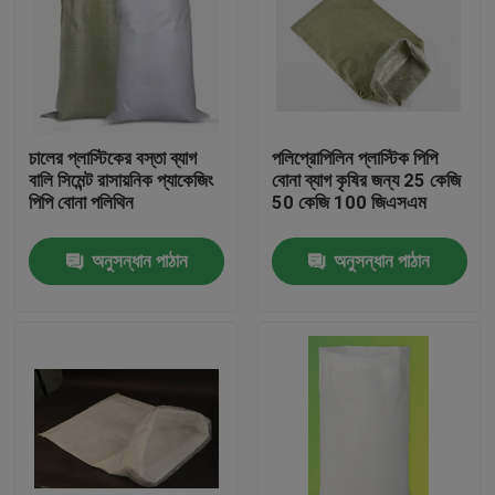
চালের প্লাস্টিকের বস্তা ব্যাগ
পলিপ্রোপিলিন প্লাস্টিক পিপি
বালি সিমেন্ট রাসায়নিক প্যাকেজিং
বোনা ব্যাগ কৃষির জন্য 25 কেজি
পিপি বোনা পলিথিন
50 কেজি 100 জিএসএম
অনুসন্ধান পাঠান
অনুসন্ধান পাঠান
বাড়ি
পণ্য
আমাদের সম্পর্কে