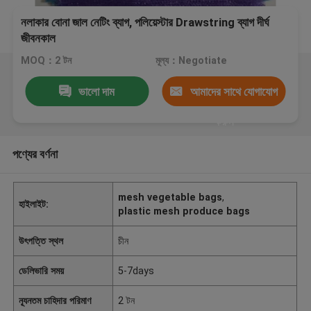
নলাকার বোনা জাল নেটিং ব্যাগ, পলিয়েস্টার Drawstring ব্যাগ দীর্ঘ
জীবনকাল
MOQ：2 টন
মূল্য：Negotiate
ভালো দাম
আমাদের সাথে যোগাযোগ
করুন
পণ্যের বর্ণনা
mesh vegetable bags
,
হাইলাইট:
plastic mesh produce bags
উৎপত্তি স্থল
চীন
ডেলিভারি সময়
5-7days
ন্যূনতম চাহিদার পরিমাণ
2 টন