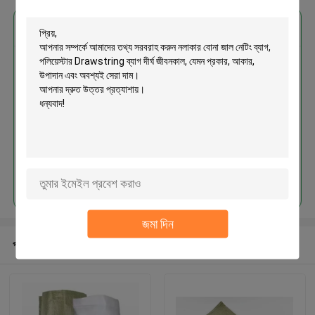
এর সেরা মূল্য পান
নলাকার বোনা জাল নেটিং ব্যাগ, পলিয়েস্টার
Drawstring ব্যাগ দীর্ঘ জীবনকাল
চালিয়ে
জমা দিন
প্রস্তাবিত পণ্য