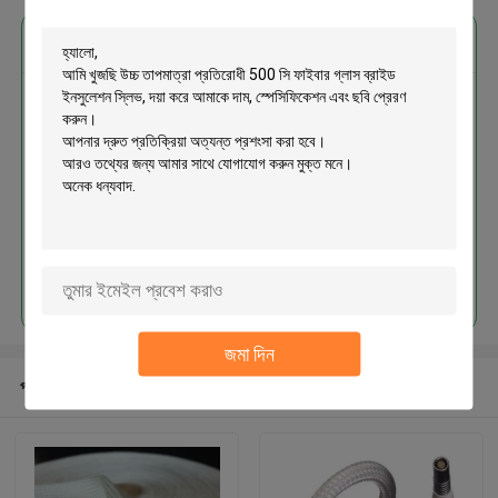
এর সেরা মূল্য পান
উচ্চ তাপমাত্রা প্রতিরোধী 500 সি ফাইবার
গ্লাস ব্রাইড ইনসুলেশন স্লিভ
চালিয়ে
জমা দিন
প্রস্তাবিত পণ্য