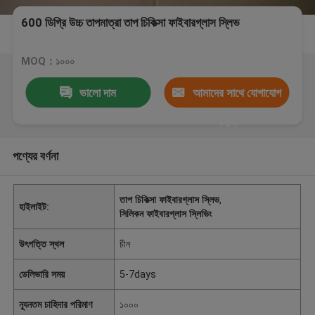
600 ডিগ্রি উচ্চ তাপমাত্রা তাপ চিকিত্সা ফাইবারগ্লাস স্লিভ
MOQ：১০০০
ভালো দাম
আমাদের সাথে যোগাযোগ
করুন
পণ্যের বর্ণনা
তাপ চিকিত্সা ফাইবারগ্লাস স্লিভ
,
হাইলাইট:
সিলিকন ফাইবারগ্লাস স্লিভিং
উৎপত্তি স্থল
চীন
ডেলিভারি সময়
5-7days
ন্যূনতম চাহিদার পরিমাণ
১০০০