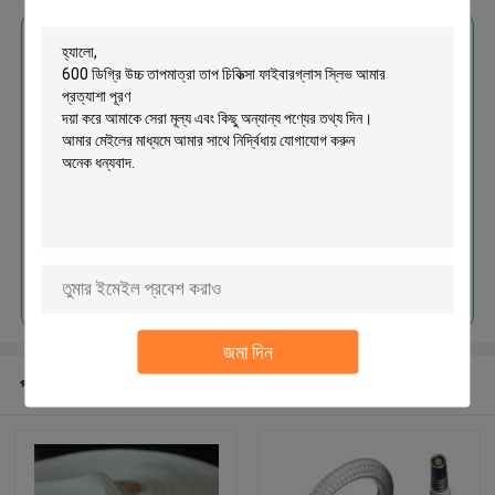
এর সেরা মূল্য পান
600 ডিগ্রি উচ্চ তাপমাত্রা তাপ চিকিত্সা
ফাইবারগ্লাস স্লিভ
চালিয়ে
জমা দিন
প্রস্তাবিত পণ্য