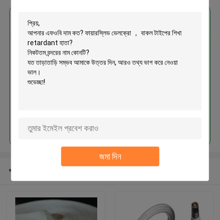
এর সেরা মূল্য পান
ফায়ারস্লিভ ভেলক্রো ， বাকল টাইপের শিখা
retardant হাতা
চালিয়ে
জমা দিন
প্রস্তাবিত পণ্য