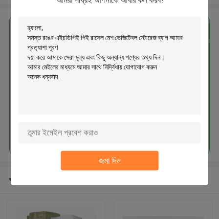
এর সেরা মূল্য পান
সমস্ত রঙের এইচডিপিই পিই রাসেল মেশ
ভেজিটেবল স্টোরেজ ব্যাগ
চালিয়ে
জমা দিন
প্রস্তাবিত পণ্য