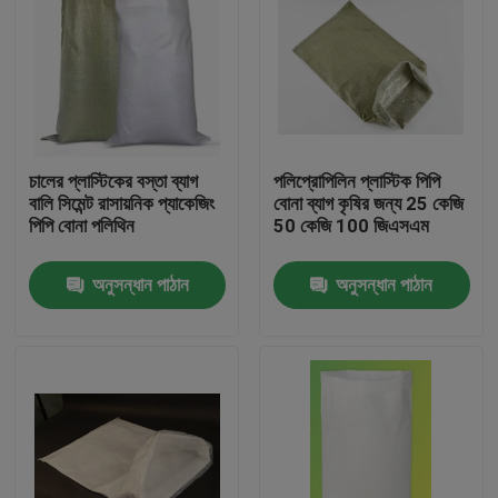
চালের প্লাস্টিকের বস্তা ব্যাগ
পলিপ্রোপিলিন প্লাস্টিক পিপি
বালি সিমেন্ট রাসায়নিক প্যাকেজিং
বোনা ব্যাগ কৃষির জন্য 25 কেজি
পিপি বোনা পলিথিন
50 কেজি 100 জিএসএম
অনুসন্ধান পাঠান
অনুসন্ধান পাঠান
বাড়ি
পণ্য
আমাদের সম্পর্কে