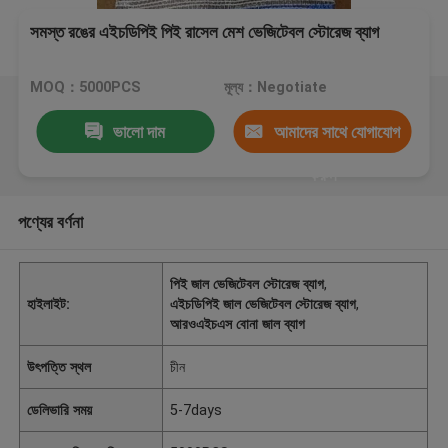
সমস্ত রঙের এইচডিপিই পিই রাসেল মেশ ভেজিটেবল স্টোরেজ ব্যাগ
MOQ：5000PCS
মূল্য：Negotiate
ভালো দাম
আমাদের সাথে যোগাযোগ
করুন
পণ্যের বর্ণনা
পিই জাল ভেজিটেবল স্টোরেজ ব্যাগ
,
হাইলাইট:
এইচডিপিই জাল ভেজিটেবল স্টোরেজ ব্যাগ
,
আরওএইচএস বোনা জাল ব্যাগ
উৎপত্তি স্থল
চীন
ডেলিভারি সময়
5-7days