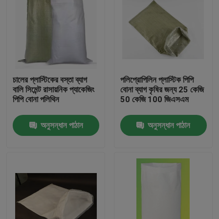
চালের প্লাস্টিকের বস্তা ব্যাগ
পলিপ্রোপিলিন প্লাস্টিক পিপি
বালি সিমেন্ট রাসায়নিক প্যাকেজিং
বোনা ব্যাগ কৃষির জন্য 25 কেজি
পিপি বোনা পলিথিন
50 কেজি 100 জিএসএম
অনুসন্ধান পাঠান
অনুসন্ধান পাঠান
বাড়ি
পণ্য
আমাদের সম্পর্কে