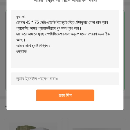
এর সেরা মূল্য পান
45 * 75 সেমি এইচডিপিই ড্রইংস্ট্রিং
টিউবুলার বোনা জাল ব্যাগ প্যাকেজিং
চালিয়ে
জমা দিন
প্রস্তাবিত পণ্য