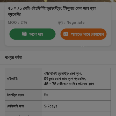
45 * 75 সেমি এইচডিপিই ড্রইংস্ট্রিং টিউবুলার বোনা জাল ব্যাগ
প্যাকেজিং
MOQ：2 টন
মূল্য：Negotiate
ভালো দাম
আমাদের সাথে যোগাযোগ
করুন
পণ্যের বর্ণনা
এইচডিপিই ড্রসস্ট্রিং মেশ ব্যাগ
,
হাইলাইট:
টিউবুলার বোনা জাল ব্যাগ প্যাকেজিং
,
45 * 75 সেমি জাল সবজির স্টোরেজ ব্যাগ
উৎপত্তি স্থল
চীন
ডেলিভারি সময়
5-7days