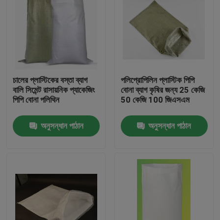
চালের প্লাস্টিকের বস্তা ব্যাগ
পলিপ্রোপিলিন প্লাস্টিক পিপি
বালি সিমেন্ট রাসায়নিক প্যাকেজিং
বোনা ব্যাগ কৃষির জন্য 25 কেজি
পিপি বোনা পলিথিন
50 কেজি 100 জিএসএম
অনুসন্ধান পাঠান
অনুসন্ধান পাঠান
বাড়ি
পণ্য
আমাদের সম্পর্কে