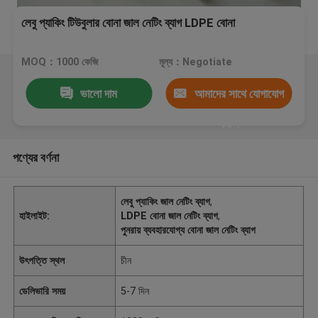
লেবু প্যাকিং টিউবুলার বোনা জাল নেটিং ব্যাগ LDPE বোনা
MOQ：1000 কেজি
মূল্য：Negotiate
ভালো দাম
আমাদের সাথে যোগাযোগ
করুন
পণ্যের বর্ণনা
লেবু প্যাকিং জাল নেটিং ব্যাগ
,
হাইলাইট:
LDPE বোনা জাল নেটিং ব্যাগ
,
পুনরায় ব্যবহারযোগ্য বোনা জাল নেটিং ব্যাগ
উৎপত্তি স্থল
চীন
ডেলিভারি সময়
5-7 দিন