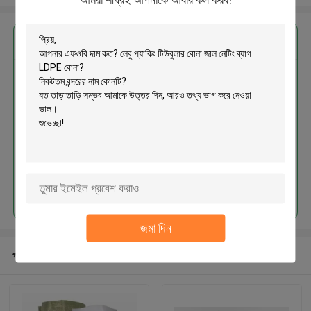
এর সেরা মূল্য পান
লেবু প্যাকিং টিউবুলার বোনা জাল নেটিং ব্যাগ
LDPE বোনা
চালিয়ে
জমা দিন
প্রস্তাবিত পণ্য