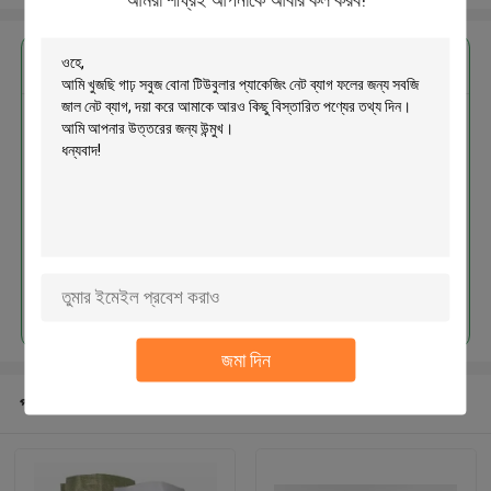
এর সেরা মূল্য পান
গাঢ় সবুজ বোনা টিউবুলার প্যাকেজিং নেট ব্যাগ
ফলের জন্য সবজি জাল নেট ব্যাগ
চালিয়ে
জমা দিন
প্রস্তাবিত পণ্য