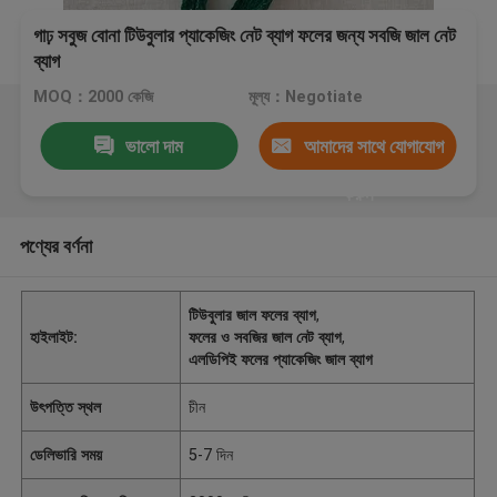
গাঢ় সবুজ বোনা টিউবুলার প্যাকেজিং নেট ব্যাগ ফলের জন্য সবজি জাল নেট
ব্যাগ
MOQ：2000 কেজি
মূল্য：Negotiate
ভালো দাম
আমাদের সাথে যোগাযোগ
করুন
পণ্যের বর্ণনা
টিউবুলার জাল ফলের ব্যাগ
,
হাইলাইট:
ফলের ও সবজির জাল নেট ব্যাগ
,
এলডিপিই ফলের প্যাকেজিং জাল ব্যাগ
উৎপত্তি স্থল
চীন
ডেলিভারি সময়
5-7 দিন