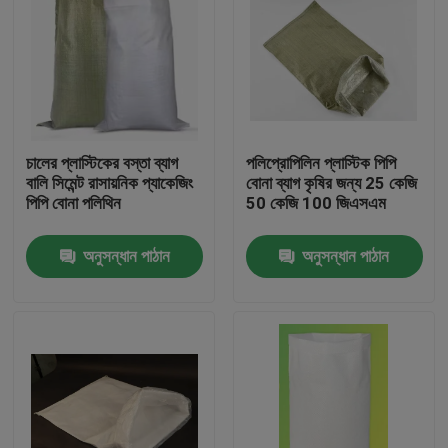
চালের প্লাস্টিকের বস্তা ব্যাগ
পলিপ্রোপিলিন প্লাস্টিক পিপি
বালি সিমেন্ট রাসায়নিক প্যাকেজিং
বোনা ব্যাগ কৃষির জন্য 25 কেজি
পিপি বোনা পলিথিন
50 কেজি 100 জিএসএম
অনুসন্ধান পাঠান
অনুসন্ধান পাঠান
বাড়ি
পণ্য
আমাদের সম্পর্কে