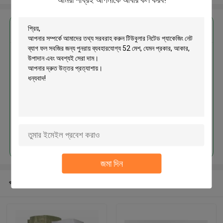
এর সেরা মূল্য পান
টিউবুলার নিটেড প্যাকেজিং নেট ব্যাগ ফল সবজির
জন্য পুনরায় ব্যবহারযোগ্য 52 মেশ
চালিয়ে
জমা দিন
প্রস্তাবিত পণ্য