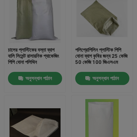
চালের প্লাস্টিকের বস্তা ব্যাগ
পলিপ্রোপিলিন প্লাস্টিক পিপি
বালি সিমেন্ট রাসায়নিক প্যাকেজিং
বোনা ব্যাগ কৃষির জন্য 25 কেজি
পিপি বোনা পলিথিন
50 কেজি 100 জিএসএম
অনুসন্ধান পাঠান
অনুসন্ধান পাঠান
বাড়ি
পণ্য
আমাদের সম্পর্কে