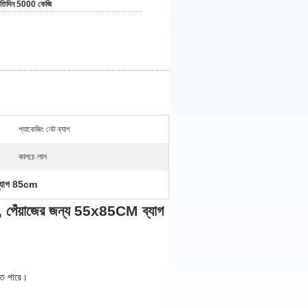
রতিদিন 5000 কেজি
প্যাকেজিং নেট ব্যাগ
কালচে লাল
ব্যাগ 85cm
্যাগ, পেঁয়াজের জন্য 55x85CM ব্যাগ
রতে পারে।