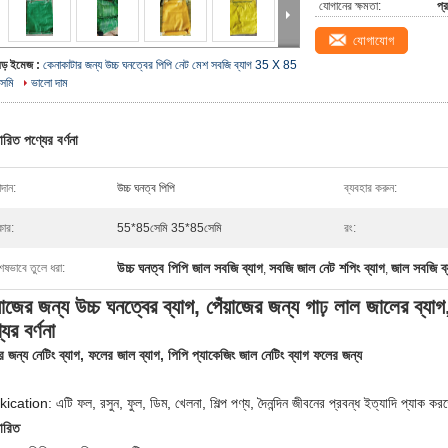
যোগানের ক্ষমতা:
প্
যোগাযোগ
বড় ইমেজ :
কেনাকাটার জন্য উচ্চ ঘনত্বের পিপি নেট মেশ সবজি ব্যাগ 35 X 85
সেমি
ভালো দাম
ারিত পণ্যের বর্ণনা
দান:
উচ্চ ঘনত্ব পিপি
ব্যবহার করুন:
ার:
55*85সেমি 35*85সেমি
রং:
উচ্চ ঘনত্ব পিপি জাল সবজি ব্যাগ
সবজি জাল নেট শপিং ব্যাগ
জাল সবজি 
েষভাবে তুলে ধরা:
,
,
য়াজের জন্য উচ্চ ঘনত্বের ব্যাগ, পেঁয়াজের জন্য গাঢ় লাল জালের ব
যের বর্ণনা
র জন্য নেটিং ব্যাগ, ফলের জাল ব্যাগ, পিপি প্যাকেজিং জাল নেটিং ব্যাগ ফলের জন্য
ication: এটি ফল, রসুন, ফুল, ডিম, খেলনা, শিল্প পণ্য, দৈনন্দিন জীবনের প্রবন্ধ ইত্যাদি প্যাক ক
তারিত