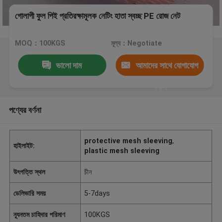
গোলাপী ফুল পিই প্রতিরক্ষামূলক নেটিং হাতা স্বচ্ছ PE রোজ নেট
MOQ：100KGS
মূল্য：Negotiate
ভালো দাম
আমাদের সাথে যোগাযোগ
করুন
পণ্যের বর্ণনা
protective mesh sleeving
,
হাইলাইট:
plastic mesh sleeving
উৎপত্তি স্থল
চীন
ডেলিভারি সময়
5-7days
ন্যূনতম চাহিদার পরিমাণ
100KGS