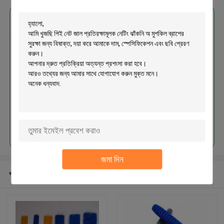
এর সেরা মূল্য পান
পিই নেট জাল প্রতিরক্ষামূলক নেটিং ঝাঁকনি অ
মুশকিল ব্রাশের সুরক্ষা জন্য বিষাক্ত
চালিয়ে
জমা দিন
প্রস্তাবিত পণ্য