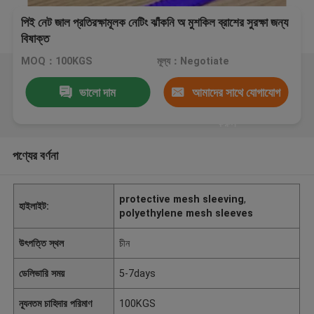
পিই নেট জাল প্রতিরক্ষামূলক নেটিং ঝাঁকনি অ মুশকিল ব্রাশের সুরক্ষা জন্য
বিষাক্ত
MOQ：100KGS
মূল্য：Negotiate
ভালো দাম
আমাদের সাথে যোগাযোগ
করুন
পণ্যের বর্ণনা
protective mesh sleeving
,
হাইলাইট:
polyethylene mesh sleeves
উৎপত্তি স্থল
চীন
ডেলিভারি সময়
5-7days
ন্যূনতম চাহিদার পরিমাণ
100KGS