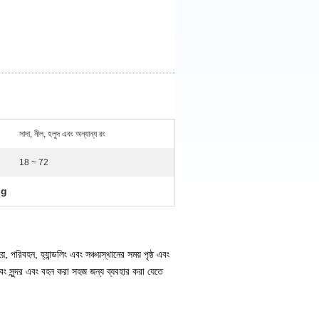
সাদা, নীল, হলুদ এবং অন্যান্য রং
18 ~ 72
ng
হয়, পরিবহন, হ্যান্ডলিং এবং সঞ্চয়স্থানের সময় পৃষ্ঠ এবং
বং সুন্দর এবং বহন করা সহজ জন্য ব্যবহার করা যেতে