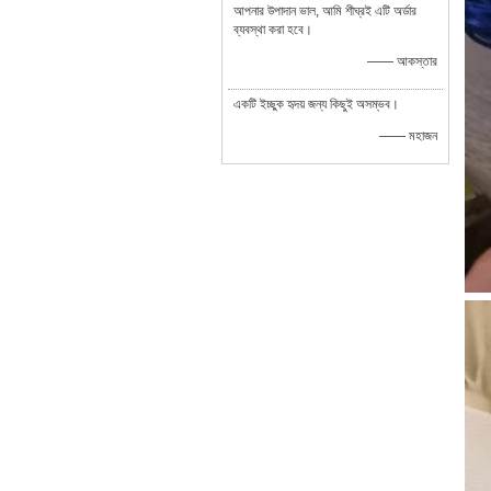
আপনার উপাদান ভাল, আমি শীঘ্রই এটি অর্ডার
ব্যবস্থা করা হবে।
—— আকস্তার
একটি ইচ্ছুক হৃদয় জন্য কিছুই অসম্ভব।
—— মহাজন