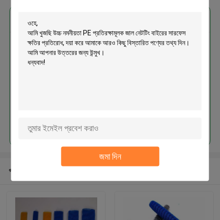
এর সেরা মূল্য পান
উচ্চ নমনীয়তা PE প্রতিরক্ষামূলক জাল নেটটিং
বাইরের সারফেস ক্ষতির প্রতিরোধ
চালিয়ে
জমা দিন
প্রস্তাবিত পণ্য