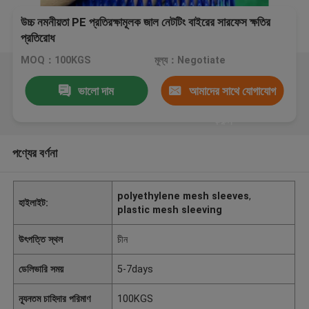
উচ্চ নমনীয়তা PE প্রতিরক্ষামূলক জাল নেটটিং বাইরের সারফেস ক্ষতির
প্রতিরোধ
MOQ：100KGS
মূল্য：Negotiate
ভালো দাম
আমাদের সাথে যোগাযোগ
করুন
পণ্যের বর্ণনা
polyethylene mesh sleeves
,
হাইলাইট:
plastic mesh sleeving
উৎপত্তি স্থল
চীন
ডেলিভারি সময়
5-7days
ন্যূনতম চাহিদার পরিমাণ
100KGS