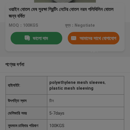
ওয়াইন বোতল মেষ সুরক্ষা প্রিন্টিং নেটের বোতল নরম পলিথিলিন বোতল
জন্য বর্ধিত
MOQ：100KGS
মূল্য：Negotiate
ভালো দাম
আমাদের সাথে যোগাযোগ
করুন
পণ্যের বর্ণনা
polyethylene mesh sleeves
,
হাইলাইট:
plastic mesh sleeving
উৎপত্তি স্থল
চীন
ডেলিভারি সময়
5-7days
ন্যূনতম চাহিদার পরিমাণ
100KGS