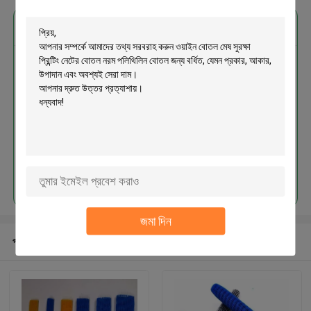
এর সেরা মূল্য পান
ওয়াইন বোতল মেষ সুরক্ষা প্রিন্টিং নেটের বোতল
নরম পলিথিলিন বোতল জন্য বর্ধিত
চালিয়ে
জমা দিন
প্রস্তাবিত পণ্য