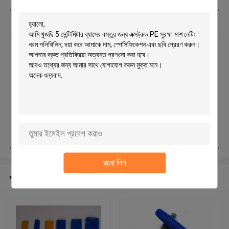
এর সেরা মূল্য পান
5 সেন্টিমিটার ব্যাসের বস্তুর জন্য এক্সট্রুড PE
সুরক্ষা মাশ নেটিং নরম পলিথিলিন
চালিয়ে
জমা দিন
প্রস্তাবিত পণ্য