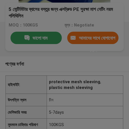
5 সেন্টিমিটার ব্যাসের বস্তুর জন্য এক্সট্রুড PE সুরক্ষা মাশ নেটিং নরম
পলিথিলিন
MOQ：100KGS
মূল্য：Negotiate
ভালো দাম
আমাদের সাথে যোগাযোগ
করুন
পণ্যের বর্ণনা
protective mesh sleeving
,
হাইলাইট:
plastic mesh sleeving
উৎপত্তি স্থল
চীন
ডেলিভারি সময়
5-7days
ন্যূনতম চাহিদার পরিমাণ
100KGS