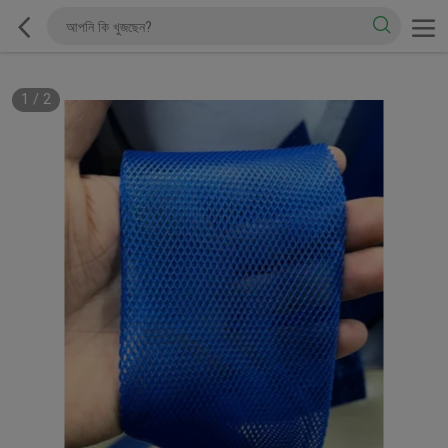
1
/
2