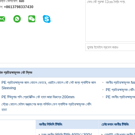
্যক্তি যোগাযোগ:
luo
েল:
+8613798337430
ক প্রতিরক্ষামূলক নেট স্লিভ
PE প্রতিরক্ষামূলক জাল বোতল ভেতরে, ওয়াইন বোতল নেট সেট জন্য প্লাস্টিক জাল
নমনীয় প্রতিরক্ষামূলক 
Sleeving
PE প্রতিরক্ষামূলক নে
PE টিউবুলার পলি প্রোটেক্টিভ নেট হাতা জারা বিরুদ্ধে 200mm
PE নমনীয় প্রতিরক্ষামূলক
স্ট্রেচ বোতল মেটাল যন্ত্রাংশের জন্য পলিথিন মেশ প্লাস্টিক প্রতিরক্ষামূলক নেটিং
হাতা
নমনীয় পিভিসি টিউবিং
ঢেউখেলান নমনীয় টিউবিং
হলুদ নমনীয় পিভিসি টিউবিং 600V / 300V
হোয়াইট ঢেউখেলান নমনীয় 