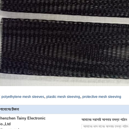
,
,
:
polyethylene mesh sleeves
plastic mesh sleeving
protective mesh sleeving
গাযোগের ঠিকানা
henzhen Tainy Electronic
আমাদের সরাসরি আপনার তদন্ত পাঠান
o.,Ltd