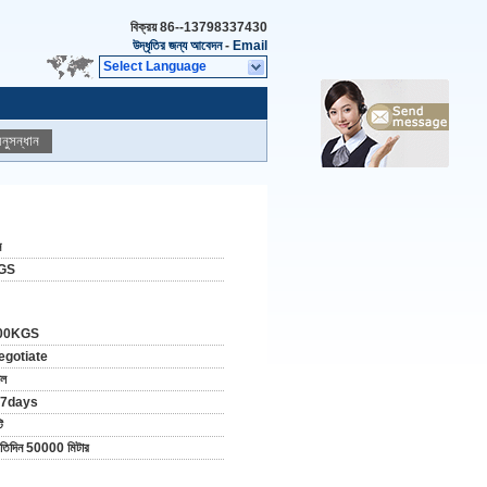
বিক্রয়
86--13798337430
উদ্ধৃতির জন্য আবেদন
-
Email
Select Language
নুসন্ধান
ন
GS
00KGS
egotiate
োল
-7days
ি
রতিদিন 50000 মিটার