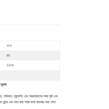
কালো
80
12cm
ুরক্ষা
হয়, পরিবহন, হ্যান্ডলিং এবং সঞ্চয়স্থানের সময় পৃষ্ঠ এবং
বং সুন্দর এবং বহন করা সহজ জন্য ব্যবহার করা যেতে